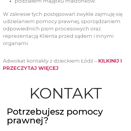
podziałem majątku małżonków.
W zakresie tych postępowań zwykle zajmuję się
udzielaniem pomocy prawnej, sporządzaniem
odpowiednich pism procesowych oraz
reprezentacją Klienta przed sądem i innymi
organami.
Adwokat kontakty z dzieckiem Łódź –
KILKINIJ I
PRZECZYTAJ WIĘCEJ
KONTAKT
Potrzebujesz pomocy
prawnej?