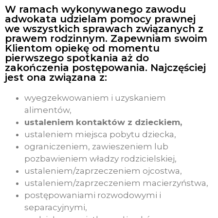
W ramach wykonywanego zawodu
adwokata udzielam pomocy prawnej
we wszystkich sprawach związanych z
prawem rodzinnym. Zapewniam swoim
Klientom opiekę od momentu
pierwszego spotkania aż do
zakończenia postępowania. Najczęściej
jest ona związana z:
wyegzekwowaniem i uzyskaniem
alimentów,
ustaleniem kontaktów z dzieckiem,
ustaleniem miejsca pobytu dziecka,
ograniczeniem, zawieszeniem lub
pozbawieniem władzy rodzicielskiej,
ustaleniem/zaprzeczeniem ojcostwa,
ustaleniem/zaprzeczeniem macierzyństwa,
postępowaniami rozwodowymi i
separacyjnymi,