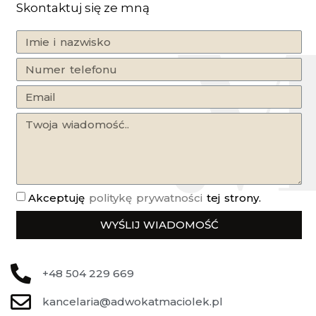
Skontaktuj się ze mną
Akceptuję
politykę prywatności
tej strony.
WYŚLIJ WIADOMOŚĆ
+48 504 229 669
kancelaria@adwokatmaciolek.pl