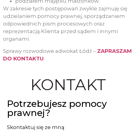
podziałem majątku małżonków.
W zakresie tych postępowań zwykle zajmuję się
udzielaniem pomocy prawnej, sporządzaniem
odpowiednich pism procesowych oraz
reprezentacją Klienta przed sądem i innymi
organami.
Sprawy rozwodowe adwokat Łódź –
ZAPRASZAM
DO KONTAKTU
KONTAKT
Potrzebujesz pomocy
prawnej?
Skontaktuj się ze mną