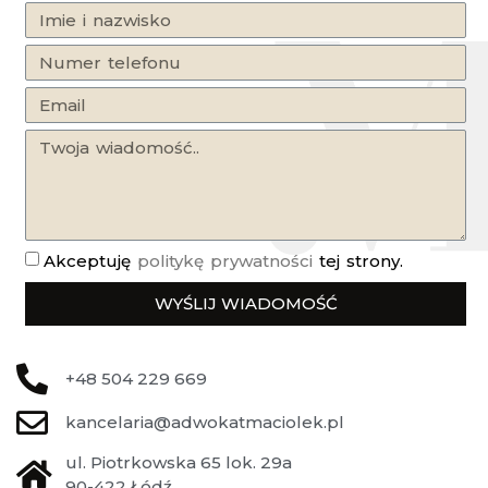
Akceptuję
politykę prywatności
tej strony.
WYŚLIJ WIADOMOŚĆ
+48 504 229 669
kancelaria@adwokatmaciolek.pl
ul. Piotrkowska 65 lok. 29a
90-422 Łódź