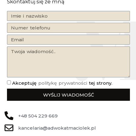
Skontaktuj się ze mną
Akceptuję
politykę prywatności
tej strony.
WYŚLIJ WIADOMOŚĆ
+48 504 229 669
kancelaria@adwokatmaciolek.pl