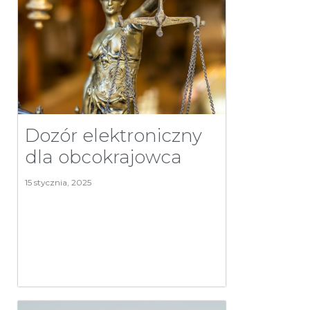
Dozór elektroniczny
dla obcokrajowca
15 stycznia, 2025