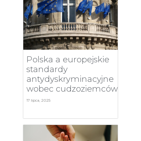
Polska a europejskie
standardy
antydyskryminacyjne
wobec cudzoziemców
17 lipca, 2025