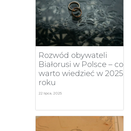
Rozwód obywateli
Białorusi w Polsce – co
warto wiedzieć w 2025
roku
22 lipca, 2025