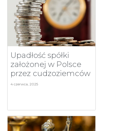
Upadłość spółki
założonej w Polsce
przez cudzoziemców
4 czerwca, 2025