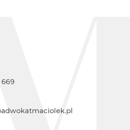
 669
@adwokatmaciolek.pl