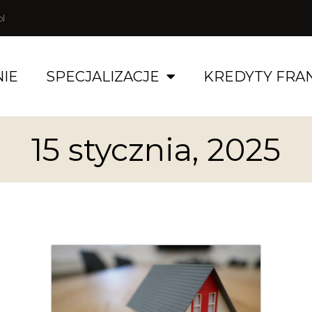
l
NIE
SPECJALIZACJE
KREDYTY FR
15 stycznia, 2025