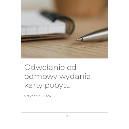
Odwołanie od
odmowy wydania
karty pobytu
5 stycznia, 2024
1
2