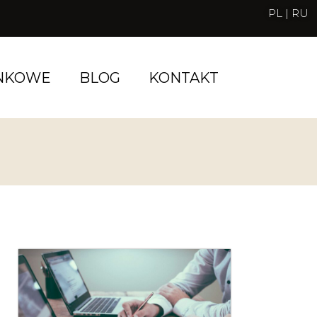
PL
|
RU
ANKOWE
BLOG
KONTAKT